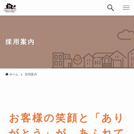
採用案内
ホーム
採用案内
お客様の笑顔と「あり
がとう」が あふれて